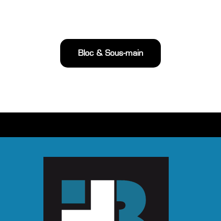
Bloc & Sous-main